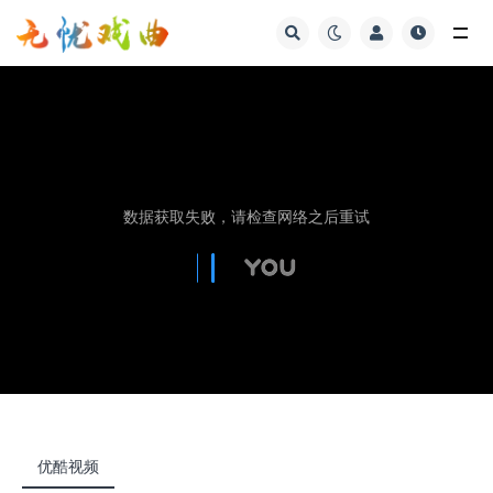
视频
优酷视频