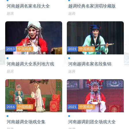
河南越调名家名段大全
越调经典名家演唱珍藏版
越调
越调
2013
中国戏曲
2021
中国戏曲
河南越调大全系列地方戏
河南越调名家名段集锦
越调
越调
2016
中国戏曲
2021
中国戏曲
河南越调全场戏全集
河南越调剧团全场戏大全