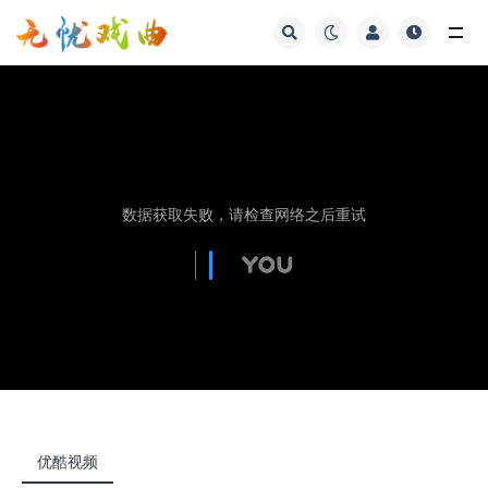
视频
优酷视频