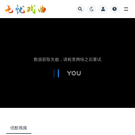
视频
优酷视频