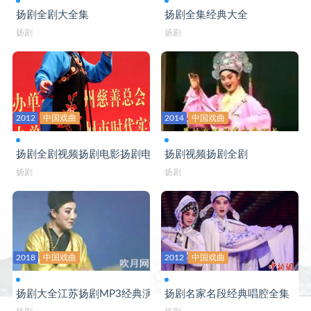
扬剧全剧大全集
扬剧全集经典大全
扬剧
扬剧
2012
中国戏曲
2014
中国戏曲
扬剧全剧视频扬剧电影扬剧电视剧全集
扬剧视频扬剧全剧
扬剧
扬剧
2018
中国戏曲
2012
中国戏曲
扬剧大全江苏扬剧MP3经典演唱
扬剧名家名段经典唱腔全集