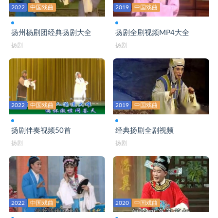
2022
中国戏曲
2019
中国戏曲
扬州杨剧团经典扬剧大全
扬剧全剧视频MP4大全
扬剧
扬剧
2022
中国戏曲
2019
中国戏曲
扬剧伴奏视频50首
经典扬剧全剧视频
扬剧
扬剧
2022
中国戏曲
2020
中国戏曲