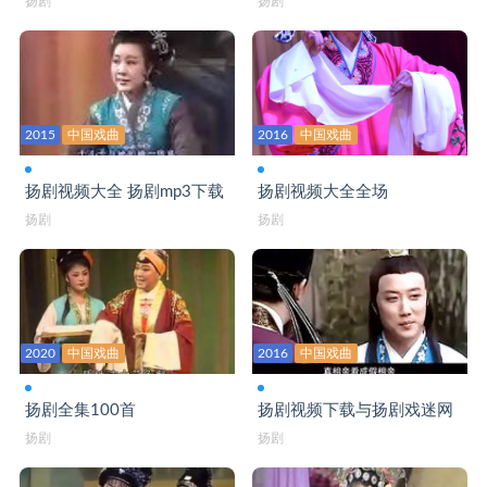
扬剧
扬剧
2015
中国戏曲
2016
中国戏曲
扬剧视频大全 扬剧mp3下载
扬剧视频大全全场
扬剧
扬剧
2020
中国戏曲
2016
中国戏曲
扬剧全集100首
扬剧视频下载与扬剧戏迷网
扬剧
扬剧