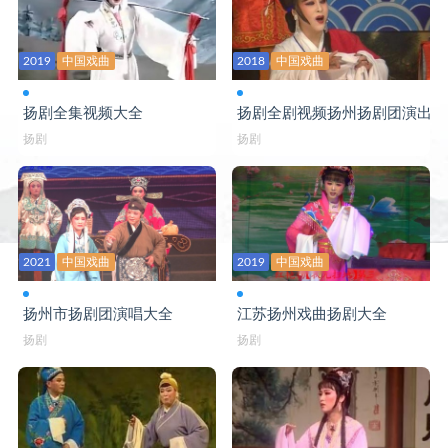
2019
中国戏曲
2018
中国戏曲
扬剧全集视频大全
扬剧全剧视频扬州扬剧团演出
扬剧
扬剧
2021
中国戏曲
2019
中国戏曲
扬州市扬剧团演唱大全
江苏扬州戏曲扬剧大全
扬剧
扬剧