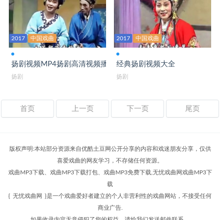
2017
中国戏曲
2017
中国戏曲
扬剧视频MP4扬剧高清视频播放
经典扬剧视频大全
扬剧
扬剧
首页
上一页
下一页
尾页
版权声明:本站部分资源来自优酷土豆网公开分享的内容和戏迷朋友分享，仅供
喜爱戏曲的网友学习，不存储任何资源。
戏曲MP3下载、戏曲MP3下载打包、戏曲MP3免费下载,无忧戏曲网戏曲MP3下
载
{
无忧戏曲网
}是一个戏曲爱好者建立的个人非营利性的戏曲网站，不接受任何
商业广告.
如果收录内容无意侵犯了您的权益，请给我们发送邮件联系，