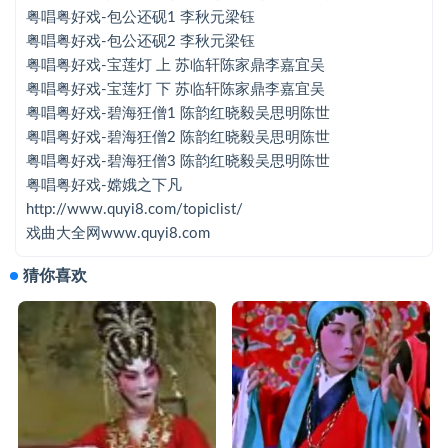
粤唱粤好戏-包公还砚1 李秋元梁钰
粤唱粤好戏-包公还砚1 李秋元梁钰
粤唱粤好戏-包公还砚2 李秋元梁钰
粤唱粤好戏-包公还砚2 李秋元梁钰
粤唱粤好戏-宝莲灯 上 苏临轩陈家鼎李嘉宜吴
粤唱粤好戏-宝莲灯 下 苏临轩陈家鼎李嘉宜吴
粤唱粤好戏-宝莲灯 上 苏临轩陈家鼎李嘉宜吴
粤唱粤好戏-碧海狂僧1 陈韵红晓毅吴思明陈世
粤唱粤好戏-宝莲灯 下 苏临轩陈家鼎李嘉宜吴
粤唱粤好戏-碧海狂僧2 陈韵红晓毅吴思明陈世
粤唱粤好戏-碧海狂僧3 陈韵红晓毅吴思明陈世
粤唱粤好戏-碧海狂僧1 陈韵红晓毅吴思明陈世
粤唱粤好戏-嫦娥之下凡
粤唱粤好戏-碧海狂僧2 陈韵红晓毅吴思明陈世
http://www.quyi8.com/topiclist/
戏曲大全网www.quyi8.com
粤唱粤好戏-碧海狂僧3 陈韵红晓毅吴思明陈世
猜你喜欢
粤唱粤好戏-嫦娥之下凡
粤唱粤好戏-打金枝 白蛇传
粤唱粤好戏-风云2003 上 丁凡 蒋文端
粤唱粤好戏-风云2003 下 丁凡 蒋文端
粤唱粤好戏-红鸾喜1 曾慧司马祥陈永红麦贵格