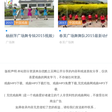
中老年健美操《最浪漫的事》
中老年健身32步《花蝴蝶》
中老年健身32步《今生无缘来生再聚》
2015
中国戏曲
2015
中国戏曲
中老年健身32步《今夜会不会想我》
杨丽萍广场舞专辑2015视频大全
春英广场舞舞队2015最新动作
中老年健身32步《老婆最大》
广场舞
春英广场舞
中老年健身32步《我的新郎》
中老年健身32步《一不小心把你爱》
中老年健身32步扇子舞《花蝴蝶》
版权声明:本站部分资源来自优酷土豆网公开分享的内容和戏迷朋友分享，仅供
喜爱戏曲的网友学习，不存储任何资源。
中老年健身步子舞《火辣辣的情歌》
戏曲MP3下载、戏曲MP3下载打包、戏曲MP3免费下载,无忧戏曲网戏曲MP3下
中老年健身操《爱到流泪谁得罪》
载
{
无忧戏曲网
}是一个戏曲爱好者建立的个人非营利性的戏曲网站，不接受任何
中老年健身操《草原儿女唱祖国》
商业广告.
如果收录内容无意侵犯了您的权益，请给我们发送邮件联系，
中老年健身操《唱一首情歌》