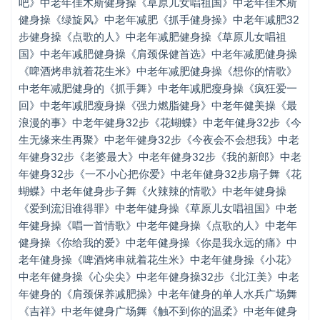
吧》中老年佳木斯健身操《草原儿女唱祖国》中老年佳木斯
肩颈不好 练练很舒服《中老年入门健身操》
健身操《绿旋风》中老年减肥《抓手健身操》中老年减肥32
减肥必跳的健身操《点歌的人》
步健身操《点歌的人》中老年减肥健身操《草原儿女唱祖
国》中老年减肥健身操《肩颈保健首选》中老年减肥健身操
简单好看优美《广场舞》
《啤酒烤串就着花生米》中老年减肥健身操《想你的情歌》
中老年减肥健身的《抓手舞》中老年减肥瘦身操《疯狂爱一
简单健身操《一路有爱》
回》中老年减肥瘦身操《强力燃脂健身》中老年健美操《最
简单易学《迷你佳木斯》
浪漫的事》中老年健身32步《花蝴蝶》中老年健身32步《今
生无缘来生再聚》中老年健身32步《今夜会不会想我》中老
健身广场舞《需要你陪》
年健身32步《老婆最大》中老年健身32步《我的新郎》中老
快来跳这个《中老年佳木斯健身操》
年健身32步《一不小心把你爱》中老年健身32步扇子舞《花
蝴蝶》中老年健身步子舞《火辣辣的情歌》中老年健身操
快跳这个健身舞《你开心所以我快乐》
《爱到流泪谁得罪》中老年健身操《草原儿女唱祖国》中老
年健身操《唱一首情歌》中老年健身操《点歌的人》中老年
零基础入门32步《北江美》
健身操《你给我的爱》中老年健身操《你是我永远的痛》中
没事多跳跳《中老年入门健身操》
老年健身操《啤酒烤串就着花生米》中老年健身操《小花》
中老年健身操《心尖尖》中老年健身操32步《北江美》中老
每晚必跳的健身操《爱疯了》
年健身的《肩颈保养减肥操》中老年健身的单人水兵广场舞
您要找的中老年健身操《漂亮的姑娘嫁给我》
《吉祥》中老年健身广场舞《触不到你的温柔》中老年健身