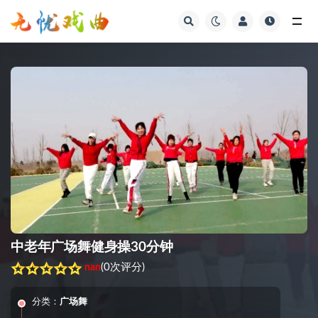
视频
中老年广场舞健身操30分钟
(
0次评分
)
nan
分类：
广场舞